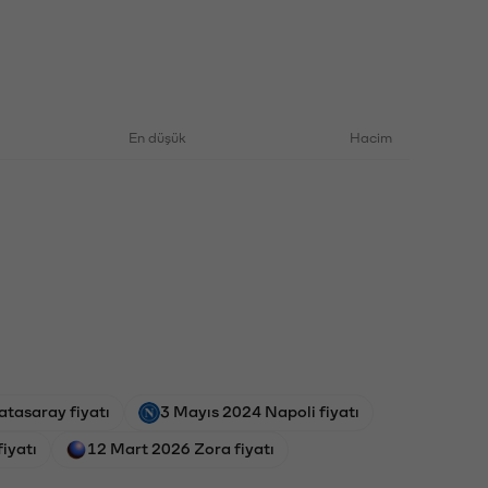
En düşük
Hacim
tasaray fiyatı
3 Mayıs 2024 Napoli fiyatı
iyatı
12 Mart 2026 Zora fiyatı