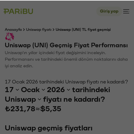
Giriş yap
Anasayfa
Uniswap fiyatı
Uniswap (UNI) TL fiyat geçmişi
Uniswap (UNI) Geçmiş Fiyat Performansı
Uniswap'ın yıllar içindeki fiyat değişimini inceleyin.
Performansını ve tarihindeki önemli dönüm noktalarını daha
iyi analiz edin.
17 Ocak 2026 tarihindeki Uniswap fiyatı ne kadardı?
17
Ocak
2026
tarihindeki
Uniswap
fiyatı ne kadardı?
₺231,78
≈
$5,35
Uniswap geçmiş fiyatları