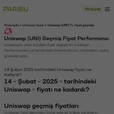
Giriş yap
Anasayfa
Uniswap fiyatı
Uniswap (UNI) TL fiyat geçmişi
Uniswap (UNI) Geçmiş Fiyat Performansı
Uniswap'ın yıllar içindeki fiyat değişimini inceleyin.
Performansını ve tarihindeki önemli dönüm noktalarını daha
iyi analiz edin.
14 Şubat 2025 tarihindeki Uniswap fiyatı ne
kadardı?
14
Şubat
2025
tarihindeki
Uniswap
fiyatı ne kadardı?
Uniswap geçmiş fiyatları
Uniswap fiyat geçmişini takip ederek kripto varlıkların