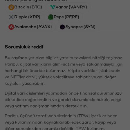
Bitcoin (BTC)
Vanar (VANRY)
Ripple (XRP)
Pepe (PEPE)
Avalanche (AVAX)
Synapse (SYN)
Sorumluluk reddi
Bu sayfada yer alan bilgiler yatırım tavsiyesi niteliği taşımaz.
Paribu, dijital varlıkların alım-satımı veya saklanmasıyla ilgili
herhangi bir öneride bulunmaz. Kripto varlıklar (stablecoin
ve NFT'ler dahil), yüksek volatiliteye sahiptir ve ani değer
kayıpları yaşanabilir.
Dijital varlık işlemleri yapmadan önce finansal durumunuzu
dikkatlice değerlendirin ve gerekli durumlarda hukuk, vergi
veya yatırım danışmanınızdan destek alın.
Paribu, üçüncü taraf web sitelerinin (TPW) içeriklerinden
veya kullanımından kaynaklanabilecek zarar, kayıp veya
diğer sonuçlardan sorumlu değildir. TPW kullanımı,