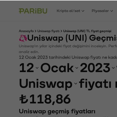
Kripto al/sat
Piyasalar
Anasayfa
Uniswap fiyatı
Uniswap (UNI) TL fiyat geçmişi
Uniswap (UNI) Geçmiş
Uniswap'ın yıllar içindeki fiyat değişimini inceleyin. Pe
analiz edin.
12 Ocak 2023 tarihindeki Uniswap fiyatı ne kad
12
Ocak
2023
Uniswap
fiyatı
₺118,86
Uniswap geçmiş fiyatları