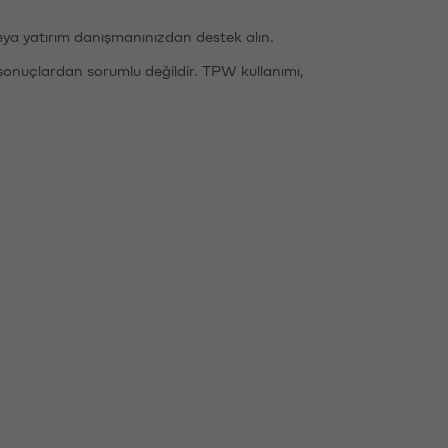
eya yatırım danışmanınızdan destek alın.
sonuçlardan sorumlu değildir. TPW kullanımı,