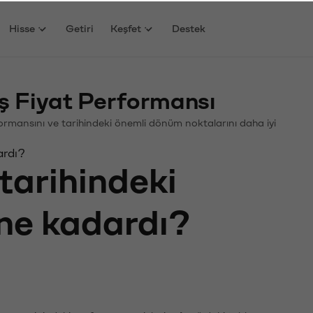
Hisse
Getiri
Keşfet
Destek
 Fiyat Performansı
rformansını ve tarihindeki önemli dönüm noktalarını daha iyi
ardı?
tarihindeki
 ne kadardı?