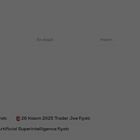
En düşük
Hacim
atı
28 Kasım 2025 Trader Joe fiyatı
ificial Superintelligence fiyatı