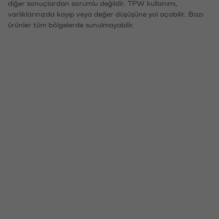
diğer sonuçlardan sorumlu değildir. TPW kullanımı,
varlıklarınızda kayıp veya değer düşüşüne yol açabilir. Bazı
ürünler tüm bölgelerde sunulmayabilir.