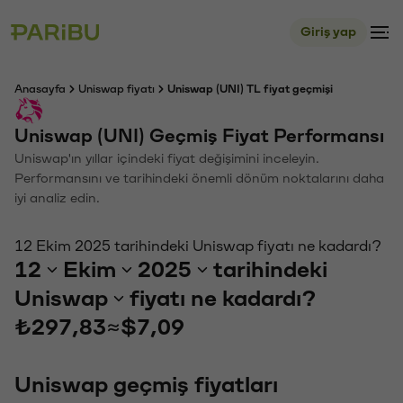
Giriş yap
Anasayfa
Uniswap fiyatı
Uniswap (UNI) TL fiyat geçmişi
Uniswap (UNI) Geçmiş Fiyat Performansı
Uniswap'ın yıllar içindeki fiyat değişimini inceleyin.
Performansını ve tarihindeki önemli dönüm noktalarını daha
iyi analiz edin.
12 Ekim 2025 tarihindeki Uniswap fiyatı ne kadardı?
12
Ekim
2025
tarihindeki
Uniswap
fiyatı ne kadardı?
₺297,83
≈
$7,09
Uniswap geçmiş fiyatları