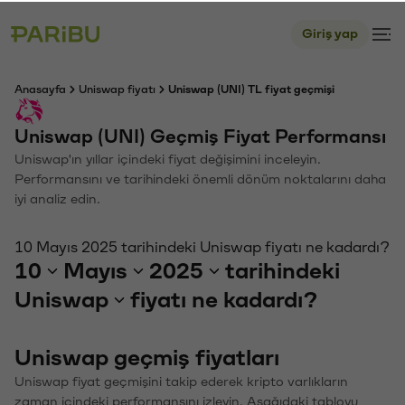
Giriş yap
Anasayfa
Uniswap fiyatı
Uniswap (UNI) TL fiyat geçmişi
Uniswap (UNI) Geçmiş Fiyat Performansı
Uniswap'ın yıllar içindeki fiyat değişimini inceleyin.
Performansını ve tarihindeki önemli dönüm noktalarını daha
iyi analiz edin.
10 Mayıs 2025 tarihindeki Uniswap fiyatı ne kadardı?
10
Mayıs
2025
tarihindeki
Uniswap
fiyatı ne kadardı?
Uniswap geçmiş fiyatları
Uniswap fiyat geçmişini takip ederek kripto varlıkların
zaman içindeki performansını izleyin. Aşağıdaki tabloyu