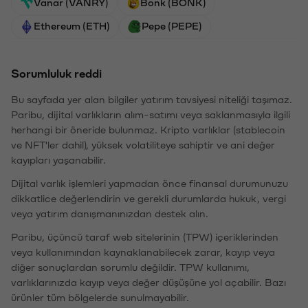
Vanar (VANRY)
Bonk (BONK)
Ethereum (ETH)
Pepe (PEPE)
Sorumluluk reddi
Bu sayfada yer alan bilgiler yatırım tavsiyesi niteliği taşımaz.
Paribu, dijital varlıkların alım-satımı veya saklanmasıyla ilgili
herhangi bir öneride bulunmaz. Kripto varlıklar (stablecoin
ve NFT'ler dahil), yüksek volatiliteye sahiptir ve ani değer
kayıpları yaşanabilir.
Dijital varlık işlemleri yapmadan önce finansal durumunuzu
dikkatlice değerlendirin ve gerekli durumlarda hukuk, vergi
veya yatırım danışmanınızdan destek alın.
Paribu, üçüncü taraf web sitelerinin (TPW) içeriklerinden
veya kullanımından kaynaklanabilecek zarar, kayıp veya
diğer sonuçlardan sorumlu değildir. TPW kullanımı,
varlıklarınızda kayıp veya değer düşüşüne yol açabilir. Bazı
ürünler tüm bölgelerde sunulmayabilir.