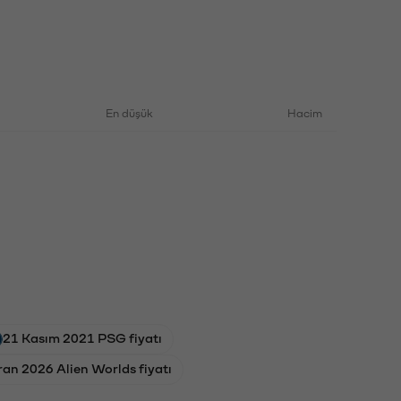
En düşük
Hacim
21 Kasım 2021 PSG fiyatı
ran 2026 Alien Worlds fiyatı