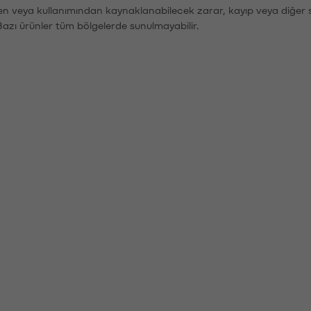
den veya kullanımından kaynaklanabilecek zarar, kayıp veya diğer 
Bazı ürünler tüm bölgelerde sunulmayabilir.