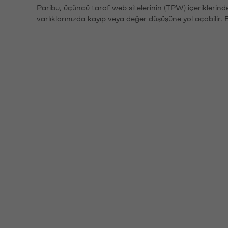
Paribu, üçüncü taraf web sitelerinin (TPW) içeriklerin
varlıklarınızda kayıp veya değer düşüşüne yol açabilir. 