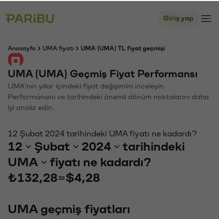
Giriş yap
Anasayfa
UMA fiyatı
UMA (UMA) TL fiyat geçmişi
UMA (UMA) Geçmiş Fiyat Performansı
UMA'nın yıllar içindeki fiyat değişimini inceleyin.
Performansını ve tarihindeki önemli dönüm noktalarını daha
iyi analiz edin.
12 Şubat 2024 tarihindeki UMA fiyatı ne kadardı?
12
Şubat
2024
tarihindeki
UMA
fiyatı ne kadardı?
₺132,28
≈
$4,28
UMA geçmiş fiyatları