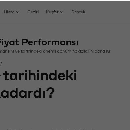
Hisse
Getiri
Keşfet
Destek
yat Performansı
ormansını ve tarihindeki önemli dönüm noktalarını daha iyi
?
tarihindeki
 kadardı?