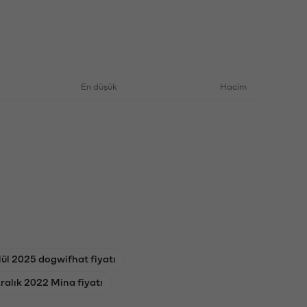
En düşük
Hacim
lül 2025 dogwifhat fiyatı
ralık 2022 Mina fiyatı