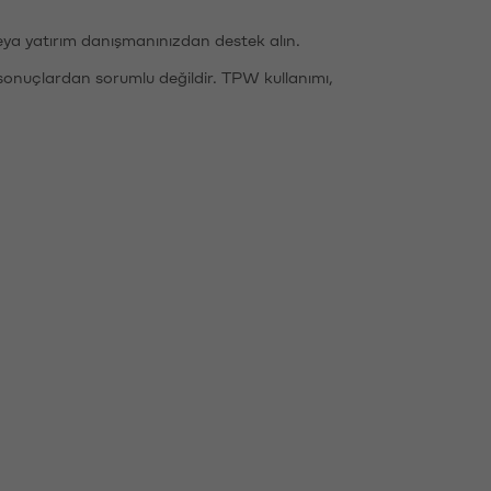
eya yatırım danışmanınızdan destek alın.
sonuçlardan sorumlu değildir. TPW kullanımı,