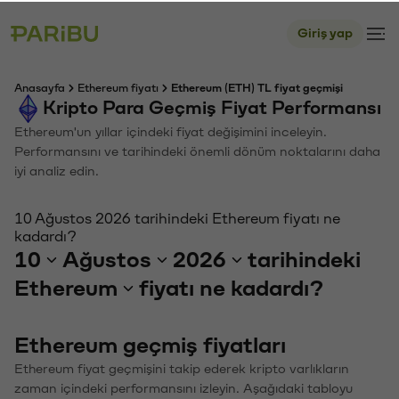
Giriş yap
Anasayfa
Ethereum fiyatı
Ethereum (ETH) TL fiyat geçmişi
Kripto Para Geçmiş Fiyat Performansı
Ethereum'un yıllar içindeki fiyat değişimini inceleyin.
Performansını ve tarihindeki önemli dönüm noktalarını daha
iyi analiz edin.
10 Ağustos 2026 tarihindeki Ethereum fiyatı ne
kadardı?
10
Ağustos
2026
tarihindeki
Ethereum
fiyatı ne kadardı?
Ethereum geçmiş fiyatları
Ethereum fiyat geçmişini takip ederek kripto varlıkların
zaman içindeki performansını izleyin. Aşağıdaki tabloyu