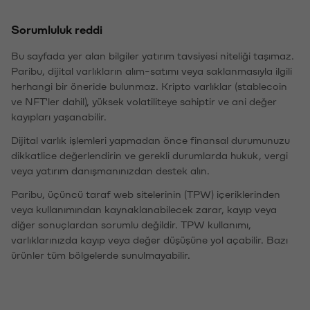
Sorumluluk reddi
Bu sayfada yer alan bilgiler yatırım tavsiyesi niteliği taşımaz.
Paribu, dijital varlıkların alım-satımı veya saklanmasıyla ilgili
herhangi bir öneride bulunmaz. Kripto varlıklar (stablecoin
ve NFT'ler dahil), yüksek volatiliteye sahiptir ve ani değer
kayıpları yaşanabilir.
Dijital varlık işlemleri yapmadan önce finansal durumunuzu
dikkatlice değerlendirin ve gerekli durumlarda hukuk, vergi
veya yatırım danışmanınızdan destek alın.
Paribu, üçüncü taraf web sitelerinin (TPW) içeriklerinden
veya kullanımından kaynaklanabilecek zarar, kayıp veya
diğer sonuçlardan sorumlu değildir. TPW kullanımı,
varlıklarınızda kayıp veya değer düşüşüne yol açabilir. Bazı
ürünler tüm bölgelerde sunulmayabilir.