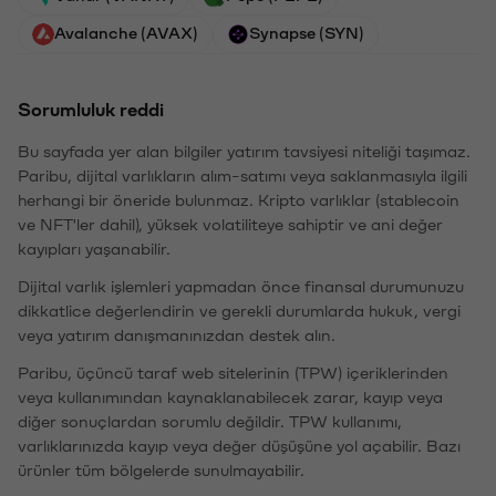
Avalanche (AVAX)
Synapse (SYN)
Sorumluluk reddi
Bu sayfada yer alan bilgiler yatırım tavsiyesi niteliği taşımaz.
Paribu, dijital varlıkların alım-satımı veya saklanmasıyla ilgili
herhangi bir öneride bulunmaz. Kripto varlıklar (stablecoin
ve NFT'ler dahil), yüksek volatiliteye sahiptir ve ani değer
kayıpları yaşanabilir.
Dijital varlık işlemleri yapmadan önce finansal durumunuzu
dikkatlice değerlendirin ve gerekli durumlarda hukuk, vergi
veya yatırım danışmanınızdan destek alın.
Paribu, üçüncü taraf web sitelerinin (TPW) içeriklerinden
veya kullanımından kaynaklanabilecek zarar, kayıp veya
diğer sonuçlardan sorumlu değildir. TPW kullanımı,
varlıklarınızda kayıp veya değer düşüşüne yol açabilir. Bazı
ürünler tüm bölgelerde sunulmayabilir.