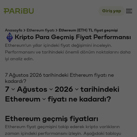
Giriş yap
Anasayfa
Ethereum fiyatı
Ethereum (ETH) TL fiyat geçmişi
Kripto Para Geçmiş Fiyat Performansı
Ethereum'un yıllar içindeki fiyat değişimini inceleyin.
Performansını ve tarihindeki önemli dönüm noktalarını daha
iyi analiz edin.
7 Ağustos 2026 tarihindeki Ethereum fiyatı ne
kadardı?
7
Ağustos
2026
tarihindeki
Ethereum
fiyatı ne kadardı?
Ethereum geçmiş fiyatları
Ethereum fiyat geçmişini takip ederek kripto varlıkların
zaman içindeki performansını izleyin. Aşağıdaki tabloyu