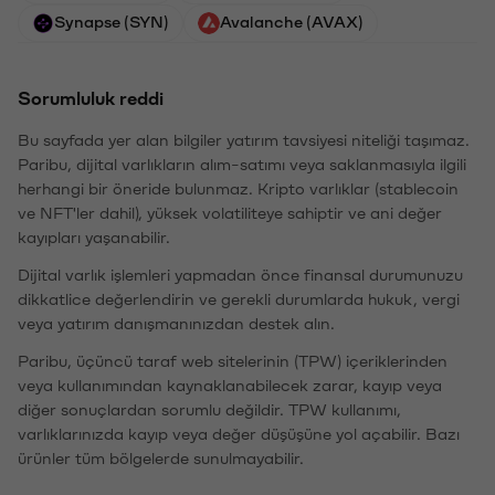
Synapse (SYN)
Avalanche (AVAX)
Sorumluluk reddi
Bu sayfada yer alan bilgiler yatırım tavsiyesi niteliği taşımaz.
Paribu, dijital varlıkların alım-satımı veya saklanmasıyla ilgili
herhangi bir öneride bulunmaz. Kripto varlıklar (stablecoin
ve NFT'ler dahil), yüksek volatiliteye sahiptir ve ani değer
kayıpları yaşanabilir.
Dijital varlık işlemleri yapmadan önce finansal durumunuzu
dikkatlice değerlendirin ve gerekli durumlarda hukuk, vergi
veya yatırım danışmanınızdan destek alın.
Paribu, üçüncü taraf web sitelerinin (TPW) içeriklerinden
veya kullanımından kaynaklanabilecek zarar, kayıp veya
diğer sonuçlardan sorumlu değildir. TPW kullanımı,
varlıklarınızda kayıp veya değer düşüşüne yol açabilir. Bazı
ürünler tüm bölgelerde sunulmayabilir.