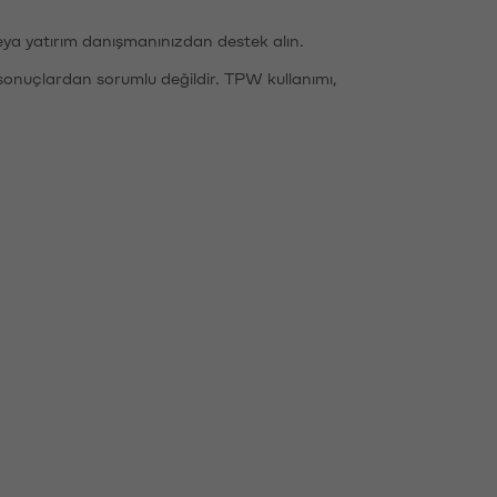
eya yatırım danışmanınızdan destek alın.
sonuçlardan sorumlu değildir. TPW kullanımı,