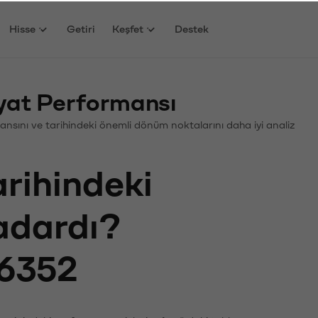
Hisse
Getiri
Keşfet
Destek
yat Performansı
rmansını ve tarihindeki önemli dönüm noktalarını daha iyi analiz
arihindeki
kadardı?
6352