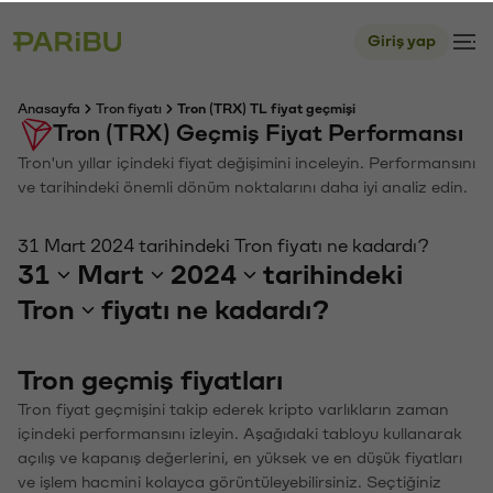
Giriş yap
Anasayfa
Tron fiyatı
Tron (TRX) TL fiyat geçmişi
Tron (TRX) Geçmiş Fiyat Performansı
Tron'un yıllar içindeki fiyat değişimini inceleyin. Performansını
ve tarihindeki önemli dönüm noktalarını daha iyi analiz edin.
31 Mart 2024 tarihindeki Tron fiyatı ne kadardı?
31
Mart
2024
tarihindeki
Tron
fiyatı ne kadardı?
Tron geçmiş fiyatları
Tron fiyat geçmişini takip ederek kripto varlıkların zaman
içindeki performansını izleyin. Aşağıdaki tabloyu kullanarak
açılış ve kapanış değerlerini, en yüksek ve en düşük fiyatları
ve işlem hacmini kolayca görüntüleyebilirsiniz. Seçtiğiniz