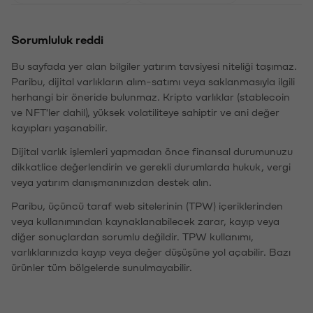
Sorumluluk reddi
Bu sayfada yer alan bilgiler yatırım tavsiyesi niteliği taşımaz.
Paribu, dijital varlıkların alım-satımı veya saklanmasıyla ilgili
herhangi bir öneride bulunmaz. Kripto varlıklar (stablecoin
ve NFT'ler dahil), yüksek volatiliteye sahiptir ve ani değer
kayıpları yaşanabilir.
Dijital varlık işlemleri yapmadan önce finansal durumunuzu
dikkatlice değerlendirin ve gerekli durumlarda hukuk, vergi
veya yatırım danışmanınızdan destek alın.
Paribu, üçüncü taraf web sitelerinin (TPW) içeriklerinden
veya kullanımından kaynaklanabilecek zarar, kayıp veya
diğer sonuçlardan sorumlu değildir. TPW kullanımı,
varlıklarınızda kayıp veya değer düşüşüne yol açabilir. Bazı
ürünler tüm bölgelerde sunulmayabilir.