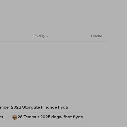
En düşük
Hacim
mber 2023 Stargate Finance fiyatı
atı
26 Temmuz 2025 dogwifhat fiyatı