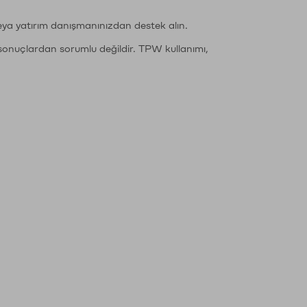
eya yatırım danışmanınızdan destek alın.
sonuçlardan sorumlu değildir. TPW kullanımı,