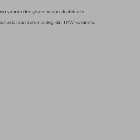
eya yatırım danışmanınızdan destek alın.
sonuçlardan sorumlu değildir. TPW kullanımı,