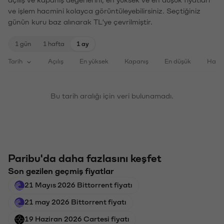
ve işlem hacmini kolayca görüntüleyebilirsiniz. Seçtiğiniz
günün kuru baz alınarak TL'ye çevrilmiştir.
1 gün
1 hafta
1 ay
Tarih
Açılış
En yüksek
Kapanış
En düşük
Haci
Bu tarih aralığı için veri bulunamadı.
Paribu'da daha fazlasını keşfet
Son gezilen geçmiş fiyatlar
21 Mayıs 2026 Bittorrent fiyatı
21 may 2026 Bittorrent fiyatı
19 Haziran 2026 Cartesi fiyatı