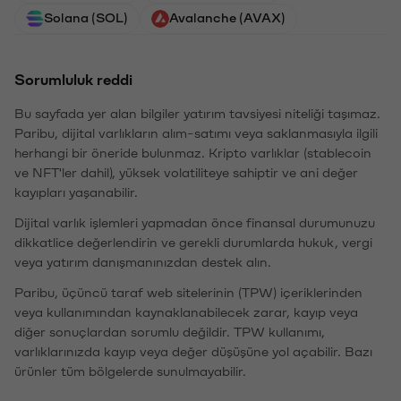
Solana (SOL)
Avalanche (AVAX)
Sorumluluk reddi
Bu sayfada yer alan bilgiler yatırım tavsiyesi niteliği taşımaz.
Paribu, dijital varlıkların alım-satımı veya saklanmasıyla ilgili
herhangi bir öneride bulunmaz. Kripto varlıklar (stablecoin
ve NFT'ler dahil), yüksek volatiliteye sahiptir ve ani değer
kayıpları yaşanabilir.
Dijital varlık işlemleri yapmadan önce finansal durumunuzu
dikkatlice değerlendirin ve gerekli durumlarda hukuk, vergi
veya yatırım danışmanınızdan destek alın.
Paribu, üçüncü taraf web sitelerinin (TPW) içeriklerinden
veya kullanımından kaynaklanabilecek zarar, kayıp veya
diğer sonuçlardan sorumlu değildir. TPW kullanımı,
varlıklarınızda kayıp veya değer düşüşüne yol açabilir. Bazı
ürünler tüm bölgelerde sunulmayabilir.