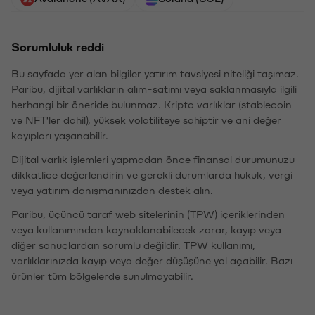
Sorumluluk reddi
Bu sayfada yer alan bilgiler yatırım tavsiyesi niteliği taşımaz.
Paribu, dijital varlıkların alım-satımı veya saklanmasıyla ilgili
herhangi bir öneride bulunmaz. Kripto varlıklar (stablecoin
ve NFT'ler dahil), yüksek volatiliteye sahiptir ve ani değer
kayıpları yaşanabilir.
Dijital varlık işlemleri yapmadan önce finansal durumunuzu
dikkatlice değerlendirin ve gerekli durumlarda hukuk, vergi
veya yatırım danışmanınızdan destek alın.
Paribu, üçüncü taraf web sitelerinin (TPW) içeriklerinden
veya kullanımından kaynaklanabilecek zarar, kayıp veya
diğer sonuçlardan sorumlu değildir. TPW kullanımı,
varlıklarınızda kayıp veya değer düşüşüne yol açabilir. Bazı
ürünler tüm bölgelerde sunulmayabilir.