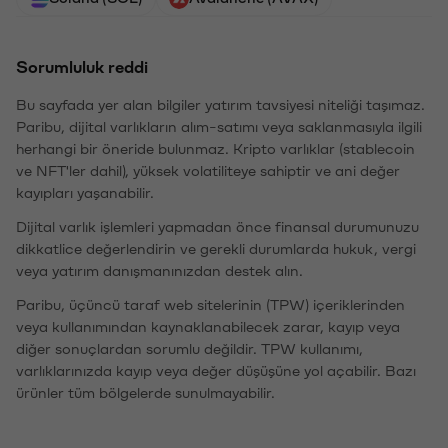
Sorumluluk reddi
Bu sayfada yer alan bilgiler yatırım tavsiyesi niteliği taşımaz.
Paribu, dijital varlıkların alım-satımı veya saklanmasıyla ilgili
herhangi bir öneride bulunmaz. Kripto varlıklar (stablecoin
ve NFT'ler dahil), yüksek volatiliteye sahiptir ve ani değer
kayıpları yaşanabilir.
Dijital varlık işlemleri yapmadan önce finansal durumunuzu
dikkatlice değerlendirin ve gerekli durumlarda hukuk, vergi
veya yatırım danışmanınızdan destek alın.
Paribu, üçüncü taraf web sitelerinin (TPW) içeriklerinden
veya kullanımından kaynaklanabilecek zarar, kayıp veya
diğer sonuçlardan sorumlu değildir. TPW kullanımı,
varlıklarınızda kayıp veya değer düşüşüne yol açabilir. Bazı
ürünler tüm bölgelerde sunulmayabilir.