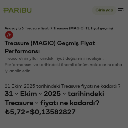
Giriş yap
Anasayfa
Treasure fiyatı
Treasure (MAGIC) TL fiyat geçmişi
Treasure (MAGIC) Geçmiş Fiyat
Performansı
Treasure'nin yıllar içindeki fiyat değişimini inceleyin.
Performansını ve tarihindeki önemli dönüm noktalarını daha
iyi analiz edin.
31 Ekim 2025 tarihindeki Treasure fiyatı ne kadardı?
31
Ekim
2025
tarihindeki
Treasure
fiyatı ne kadardı?
₺5,72
≈
$0,13582827