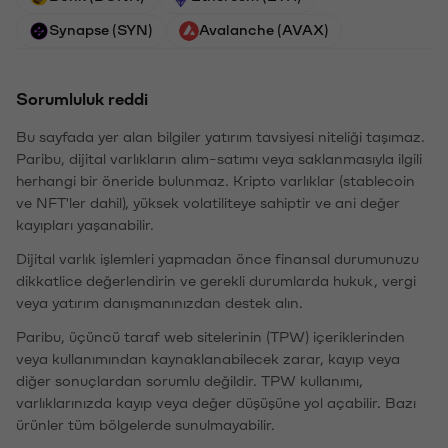
Synapse (SYN)
Avalanche (AVAX)
Sorumluluk reddi
Bu sayfada yer alan bilgiler yatırım tavsiyesi niteliği taşımaz.
Paribu, dijital varlıkların alım-satımı veya saklanmasıyla ilgili
herhangi bir öneride bulunmaz. Kripto varlıklar (stablecoin
ve NFT'ler dahil), yüksek volatiliteye sahiptir ve ani değer
kayıpları yaşanabilir.
Dijital varlık işlemleri yapmadan önce finansal durumunuzu
dikkatlice değerlendirin ve gerekli durumlarda hukuk, vergi
veya yatırım danışmanınızdan destek alın.
Paribu, üçüncü taraf web sitelerinin (TPW) içeriklerinden
veya kullanımından kaynaklanabilecek zarar, kayıp veya
diğer sonuçlardan sorumlu değildir. TPW kullanımı,
varlıklarınızda kayıp veya değer düşüşüne yol açabilir. Bazı
ürünler tüm bölgelerde sunulmayabilir.