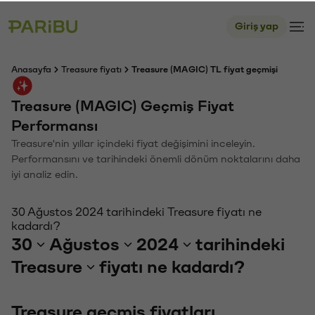
Giriş yap
Anasayfa
Treasure fiyatı
Treasure (MAGIC) TL fiyat geçmişi
Treasure (MAGIC) Geçmiş Fiyat
Performansı
Treasure'nin yıllar içindeki fiyat değişimini inceleyin.
Performansını ve tarihindeki önemli dönüm noktalarını daha
iyi analiz edin.
30 Ağustos 2024 tarihindeki Treasure fiyatı ne
kadardı?
30
Ağustos
2024
tarihindeki
Treasure
fiyatı ne kadardı?
Treasure geçmiş fiyatları