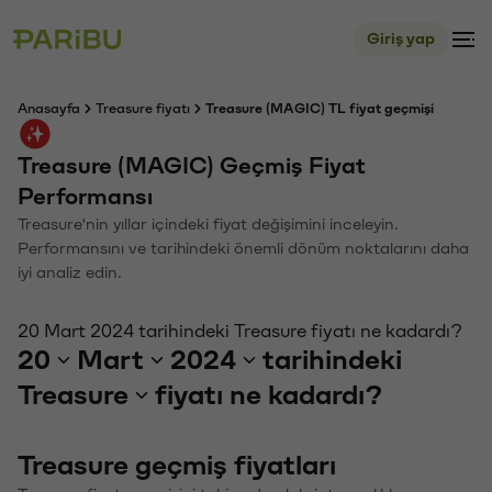
Giriş yap
Anasayfa
Treasure fiyatı
Treasure (MAGIC) TL fiyat geçmişi
Treasure (MAGIC) Geçmiş Fiyat
Performansı
Treasure'nin yıllar içindeki fiyat değişimini inceleyin.
Performansını ve tarihindeki önemli dönüm noktalarını daha
iyi analiz edin.
20 Mart 2024 tarihindeki Treasure fiyatı ne kadardı?
20
Mart
2024
tarihindeki
Treasure
fiyatı ne kadardı?
Treasure geçmiş fiyatları