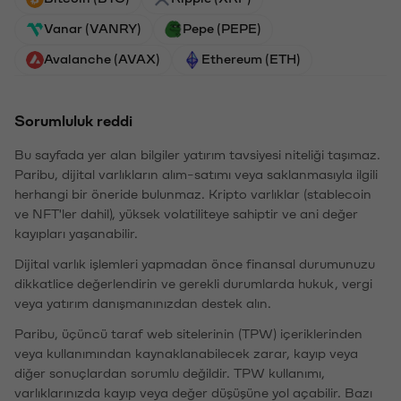
Vanar (VANRY)
Pepe (PEPE)
Avalanche (AVAX)
Ethereum (ETH)
Sorumluluk reddi
Bu sayfada yer alan bilgiler yatırım tavsiyesi niteliği taşımaz.
Paribu, dijital varlıkların alım-satımı veya saklanmasıyla ilgili
herhangi bir öneride bulunmaz. Kripto varlıklar (stablecoin
ve NFT'ler dahil), yüksek volatiliteye sahiptir ve ani değer
kayıpları yaşanabilir.
Dijital varlık işlemleri yapmadan önce finansal durumunuzu
dikkatlice değerlendirin ve gerekli durumlarda hukuk, vergi
veya yatırım danışmanınızdan destek alın.
Paribu, üçüncü taraf web sitelerinin (TPW) içeriklerinden
veya kullanımından kaynaklanabilecek zarar, kayıp veya
diğer sonuçlardan sorumlu değildir. TPW kullanımı,
varlıklarınızda kayıp veya değer düşüşüne yol açabilir. Bazı