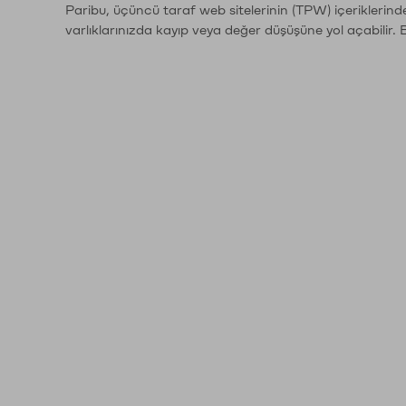
Paribu, üçüncü taraf web sitelerinin (TPW) içeriklerin
varlıklarınızda kayıp veya değer düşüşüne yol açabilir. 