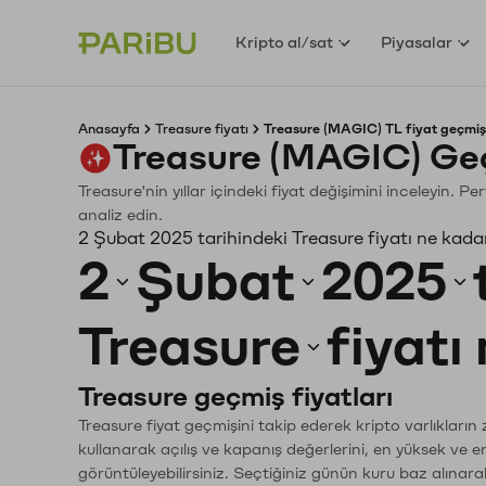
Kripto al/sat
Piyasalar
Anasayfa
Treasure fiyatı
Treasure (MAGIC) TL fiyat geçmiş
Treasure (MAGIC) Ge
Treasure'nin yıllar içindeki fiyat değişimini inceleyin. 
analiz edin.
2 Şubat 2025 tarihindeki Treasure fiyatı ne kada
2
Şubat
2025
Treasure
fiyatı
Treasure geçmiş fiyatları
Treasure fiyat geçmişini takip ederek kripto varlıkların
kullanarak açılış ve kapanış değerlerini, en yüksek ve e
görüntüleyebilirsiniz. Seçtiğiniz günün kuru baz alınarak