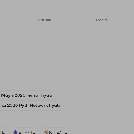
En düşük
Hacim
 Mayıs 2025 Tensor fiyatı
uz 2026 Pyth Network fiyatı
TL
ETH/TL
KITE/TL