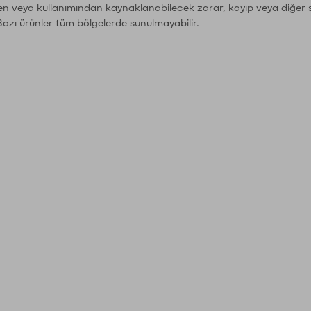
den veya kullanımından kaynaklanabilecek zarar, kayıp veya diğer 
Bazı ürünler tüm bölgelerde sunulmayabilir.