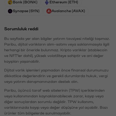
Bonk (BONK)
Ethereum (ETH)
Synapse (SYN)
Avalanche (AVAX)
Sorumluluk reddi
Bu sayfada yer alan bilgiler yatırım tavsiyesi niteliği taşımaz.
Paribu, dijital varlıkların alım-satımı veya saklanmasıyla ilgili
herhangi bir öneride bulunmaz. Kripto varlıklar (stablecoin
ve NFT'ler dahil), yüksek volatiliteye sahiptir ve ani değer
kayıpları yaşanabilir.
Dijital varlık işlemleri yapmadan önce finansal durumunuzu
dikkatlice değerlendirin ve gerekli durumlarda hukuk, vergi
veya yatırım danışmanınızdan destek alın.
Paribu, üçüncü taraf web sitelerinin (TPW) içeriklerinden
veya kullanımından kaynaklanabilecek zarar, kayıp veya
diğer sonuçlardan sorumlu değildir. TPW kullanımı,
varlıklarınızda kayıp veya değer düşüşüne yol açabilir. Bazı
ürünler tüm bölgelerde sunulmayabilir.