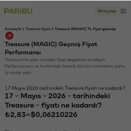
Giriş yap
Anasayfa
Treasure fiyatı
Treasure (MAGIC) TL fiyat geçmişi
Treasure (MAGIC) Geçmiş Fiyat
Performansı
Treasure'nin yıllar içindeki fiyat değişimini inceleyin.
Performansını ve tarihindeki önemli dönüm noktalarını daha
iyi analiz edin.
17 Mayıs 2026 tarihindeki Treasure fiyatı ne kadardı?
17
Mayıs
2026
tarihindeki
Treasure
fiyatı ne kadardı?
₺2,83
≈
$0,06210226