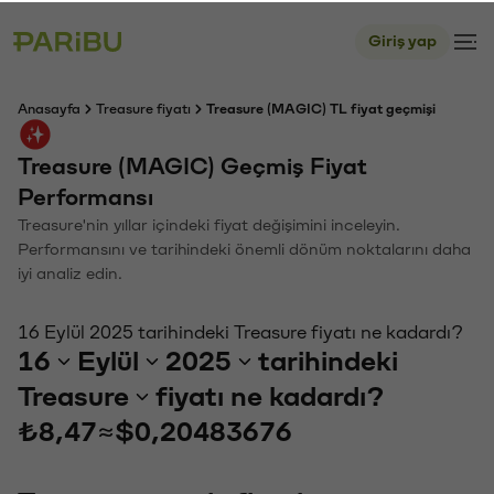
Giriş yap
Anasayfa
Treasure fiyatı
Treasure (MAGIC) TL fiyat geçmişi
Treasure (MAGIC) Geçmiş Fiyat
Performansı
Treasure'nin yıllar içindeki fiyat değişimini inceleyin.
Performansını ve tarihindeki önemli dönüm noktalarını daha
iyi analiz edin.
16 Eylül 2025 tarihindeki Treasure fiyatı ne kadardı?
16
Eylül
2025
tarihindeki
Treasure
fiyatı ne kadardı?
₺8,47
≈
$0,20483676