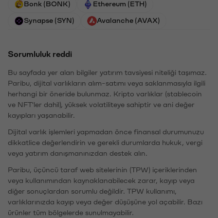
Bonk (BONK)
Ethereum (ETH)
Synapse (SYN)
Avalanche (AVAX)
Sorumluluk reddi
Bu sayfada yer alan bilgiler yatırım tavsiyesi niteliği taşımaz.
Paribu, dijital varlıkların alım-satımı veya saklanmasıyla ilgili
herhangi bir öneride bulunmaz. Kripto varlıklar (stablecoin
ve NFT'ler dahil), yüksek volatiliteye sahiptir ve ani değer
kayıpları yaşanabilir.
Dijital varlık işlemleri yapmadan önce finansal durumunuzu
dikkatlice değerlendirin ve gerekli durumlarda hukuk, vergi
veya yatırım danışmanınızdan destek alın.
Paribu, üçüncü taraf web sitelerinin (TPW) içeriklerinden
veya kullanımından kaynaklanabilecek zarar, kayıp veya
diğer sonuçlardan sorumlu değildir. TPW kullanımı,
varlıklarınızda kayıp veya değer düşüşüne yol açabilir. Bazı
ürünler tüm bölgelerde sunulmayabilir.