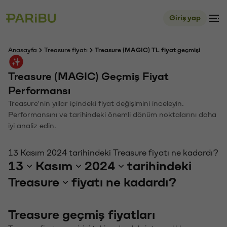
Giriş yap
Anasayfa
Treasure fiyatı
Treasure (MAGIC) TL fiyat geçmişi
Treasure (MAGIC) Geçmiş Fiyat
Performansı
Treasure'nin yıllar içindeki fiyat değişimini inceleyin.
Performansını ve tarihindeki önemli dönüm noktalarını daha
iyi analiz edin.
13 Kasım 2024 tarihindeki Treasure fiyatı ne kadardı?
13
Kasım
2024
tarihindeki
Treasure
fiyatı ne kadardı?
Treasure geçmiş fiyatları