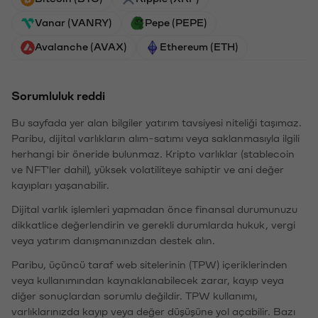
Vanar (VANRY)
Pepe (PEPE)
Avalanche (AVAX)
Ethereum (ETH)
Sorumluluk reddi
Bu sayfada yer alan bilgiler yatırım tavsiyesi niteliği taşımaz.
Paribu, dijital varlıkların alım-satımı veya saklanmasıyla ilgili
herhangi bir öneride bulunmaz. Kripto varlıklar (stablecoin
ve NFT'ler dahil), yüksek volatiliteye sahiptir ve ani değer
kayıpları yaşanabilir.
Dijital varlık işlemleri yapmadan önce finansal durumunuzu
dikkatlice değerlendirin ve gerekli durumlarda hukuk, vergi
veya yatırım danışmanınızdan destek alın.
Paribu, üçüncü taraf web sitelerinin (TPW) içeriklerinden
veya kullanımından kaynaklanabilecek zarar, kayıp veya
diğer sonuçlardan sorumlu değildir. TPW kullanımı,
varlıklarınızda kayıp veya değer düşüşüne yol açabilir. Bazı