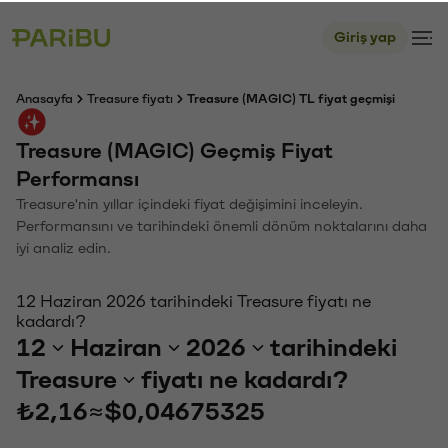
Giriş yap
Anasayfa
Treasure fiyatı
Treasure (MAGIC) TL fiyat geçmişi
Treasure (MAGIC) Geçmiş Fiyat
Performansı
Treasure'nin yıllar içindeki fiyat değişimini inceleyin.
Performansını ve tarihindeki önemli dönüm noktalarını daha
iyi analiz edin.
12 Haziran 2026 tarihindeki Treasure fiyatı ne
kadardı?
12
Haziran
2026
tarihindeki
Treasure
fiyatı ne kadardı?
₺2,16
≈
$0,04675325