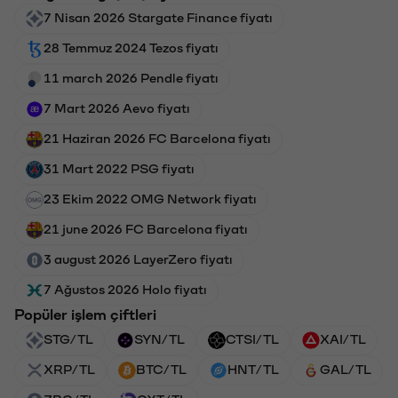
7 Nisan 2026 Stargate Finance fiyatı
28 Temmuz 2024 Tezos fiyatı
11 march 2026 Pendle fiyatı
7 Mart 2026 Aevo fiyatı
21 Haziran 2026 FC Barcelona fiyatı
31 Mart 2022 PSG fiyatı
23 Ekim 2022 OMG Network fiyatı
21 june 2026 FC Barcelona fiyatı
3 august 2026 LayerZero fiyatı
7 Ağustos 2026 Holo fiyatı
Popüler işlem çiftleri
STG/TL
SYN/TL
CTSI/TL
XAI/TL
XRP/TL
BTC/TL
HNT/TL
GAL/TL