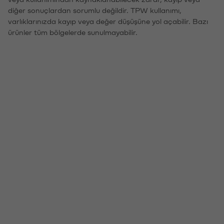
diğer sonuçlardan sorumlu değildir. TPW kullanımı,
varlıklarınızda kayıp veya değer düşüşüne yol açabilir. Bazı
ürünler tüm bölgelerde sunulmayabilir.