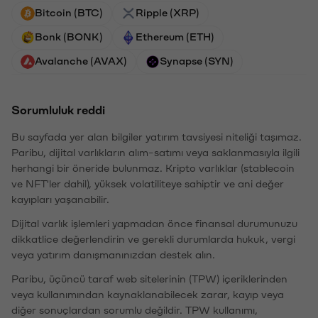
Bitcoin (BTC)
Ripple (XRP)
Bonk (BONK)
Ethereum (ETH)
Avalanche (AVAX)
Synapse (SYN)
Sorumluluk reddi
Bu sayfada yer alan bilgiler yatırım tavsiyesi niteliği taşımaz.
Paribu, dijital varlıkların alım-satımı veya saklanmasıyla ilgili
herhangi bir öneride bulunmaz. Kripto varlıklar (stablecoin
ve NFT'ler dahil), yüksek volatiliteye sahiptir ve ani değer
kayıpları yaşanabilir.
Dijital varlık işlemleri yapmadan önce finansal durumunuzu
dikkatlice değerlendirin ve gerekli durumlarda hukuk, vergi
veya yatırım danışmanınızdan destek alın.
Paribu, üçüncü taraf web sitelerinin (TPW) içeriklerinden
veya kullanımından kaynaklanabilecek zarar, kayıp veya
diğer sonuçlardan sorumlu değildir. TPW kullanımı,