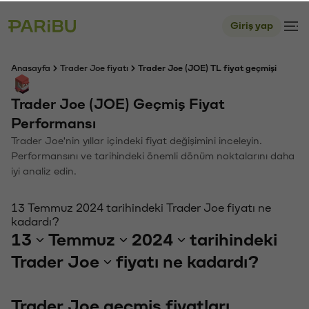
Giriş yap
Anasayfa
Trader Joe fiyatı
Trader Joe (JOE) TL fiyat geçmişi
Trader Joe (JOE) Geçmiş Fiyat
Performansı
Trader Joe'nin yıllar içindeki fiyat değişimini inceleyin.
Performansını ve tarihindeki önemli dönüm noktalarını daha
iyi analiz edin.
13 Temmuz 2024 tarihindeki Trader Joe fiyatı ne
kadardı?
13
Temmuz
2024
tarihindeki
Trader Joe
fiyatı ne kadardı?
Trader Joe geçmiş fiyatları