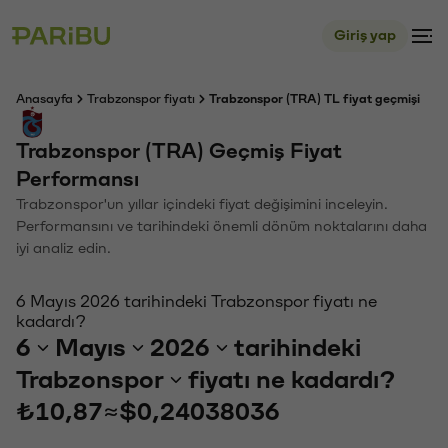
Giriş yap
Anasayfa
Trabzonspor fiyatı
Trabzonspor (TRA) TL fiyat geçmişi
Trabzonspor (TRA) Geçmiş Fiyat
Performansı
Trabzonspor'un yıllar içindeki fiyat değişimini inceleyin.
Performansını ve tarihindeki önemli dönüm noktalarını daha
iyi analiz edin.
6 Mayıs 2026 tarihindeki Trabzonspor fiyatı ne
kadardı?
6
Mayıs
2026
tarihindeki
Trabzonspor
fiyatı ne kadardı?
₺10,87
≈
$0,24038036