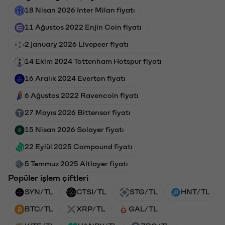
18 Nisan 2026 Inter Milan fiyatı
11 Ağustos 2022 Enjin Coin fiyatı
2 january 2026 Livepeer fiyatı
14 Ekim 2024 Tottenham Hotspur fiyatı
16 Aralık 2024 Everton fiyatı
6 Ağustos 2022 Ravencoin fiyatı
27 Mayıs 2026 Bittensor fiyatı
15 Nisan 2026 Solayer fiyatı
22 Eylül 2025 Compound fiyatı
5 Temmuz 2025 Altlayer fiyatı
Popüler işlem çiftleri
SYN/TL
CTSI/TL
STG/TL
HNT/TL
BTC/TL
XRP/TL
GAL/TL