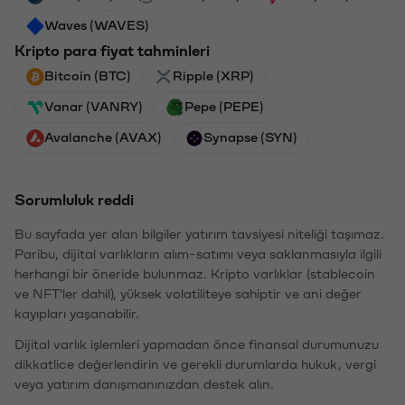
Waves (WAVES)
Kripto para fiyat tahminleri
Bitcoin (BTC)
Ripple (XRP)
Vanar (VANRY)
Pepe (PEPE)
Avalanche (AVAX)
Synapse (SYN)
Sorumluluk reddi
Bu sayfada yer alan bilgiler yatırım tavsiyesi niteliği taşımaz.
Paribu, dijital varlıkların alım-satımı veya saklanmasıyla ilgili
herhangi bir öneride bulunmaz. Kripto varlıklar (stablecoin
ve NFT'ler dahil), yüksek volatiliteye sahiptir ve ani değer
kayıpları yaşanabilir.
Dijital varlık işlemleri yapmadan önce finansal durumunuzu
dikkatlice değerlendirin ve gerekli durumlarda hukuk, vergi
veya yatırım danışmanınızdan destek alın.