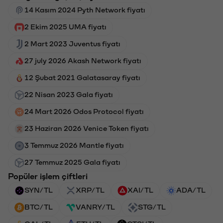
14 Kasım 2024 Pyth Network fiyatı
2 Ekim 2025 UMA fiyatı
2 Mart 2023 Juventus fiyatı
27 july 2026 Akash Network fiyatı
12 Şubat 2021 Galatasaray fiyatı
22 Nisan 2023 Gala fiyatı
24 Mart 2026 Odos Protocol fiyatı
23 Haziran 2026 Venice Token fiyatı
3 Temmuz 2026 Mantle fiyatı
27 Temmuz 2025 Gala fiyatı
Popüler işlem çiftleri
SYN/TL
XRP/TL
XAI/TL
ADA/TL
BTC/TL
VANRY/TL
STG/TL