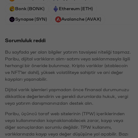
Bonk (BONK)
Ethereum (ETH)
Synapse (SYN)
Avalanche (AVAX)
Sorumluluk reddi
Bu sayfada yer alan bilgiler yatırım tavsiyesi niteliği taşımaz.
Paribu, dijital varlıkların alım-satımı veya saklanmasıyla ilgili
herhangi bir öneride bulunmaz. Kripto varlıklar (stablecoin
ve NFT'ler dahil), yüksek volatiliteye sahiptir ve ani değer
kayıpları yaşanabilir.
Dijital varlık işlemleri yapmadan önce finansal durumunuzu
dikkatlice değerlendirin ve gerekli durumlarda hukuk, vergi
veya yatırım danışmanınızdan destek alın.
Paribu, üçüncü taraf web sitelerinin (TPW) içeriklerinden
veya kullanımından kaynaklanabilecek zarar, kayıp veya
diğer sonuçlardan sorumlu değildir. TPW kullanımı,
varlıklarınızda kayıp veya değer düşüşüne yol açabilir. Bazı