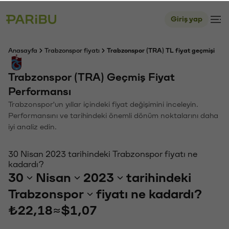
Giriş yap
Anasayfa
Trabzonspor fiyatı
Trabzonspor (TRA) TL fiyat geçmişi
Trabzonspor (TRA) Geçmiş Fiyat
Performansı
Trabzonspor'un yıllar içindeki fiyat değişimini inceleyin.
Performansını ve tarihindeki önemli dönüm noktalarını daha
iyi analiz edin.
30 Nisan 2023 tarihindeki Trabzonspor fiyatı ne
kadardı?
30
Nisan
2023
tarihindeki
Trabzonspor
fiyatı ne kadardı?
₺22,18
≈
$1,07