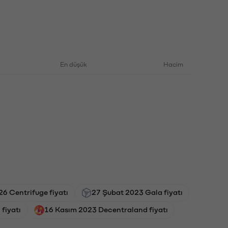
En düşük
Hacim
6 Centrifuge fiyatı
27 Şubat 2023 Gala fiyatı
fiyatı
16 Kasım 2023 Decentraland fiyatı