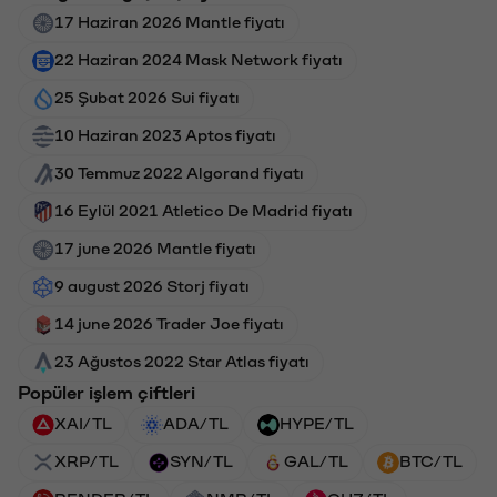
17 Haziran 2026 Mantle fiyatı
22 Haziran 2024 Mask Network fiyatı
25 Şubat 2026 Sui fiyatı
10 Haziran 2023 Aptos fiyatı
30 Temmuz 2022 Algorand fiyatı
16 Eylül 2021 Atletico De Madrid fiyatı
17 june 2026 Mantle fiyatı
9 august 2026 Storj fiyatı
14 june 2026 Trader Joe fiyatı
23 Ağustos 2022 Star Atlas fiyatı
Popüler işlem çiftleri
XAI/TL
ADA/TL
HYPE/TL
XRP/TL
SYN/TL
GAL/TL
BTC/TL