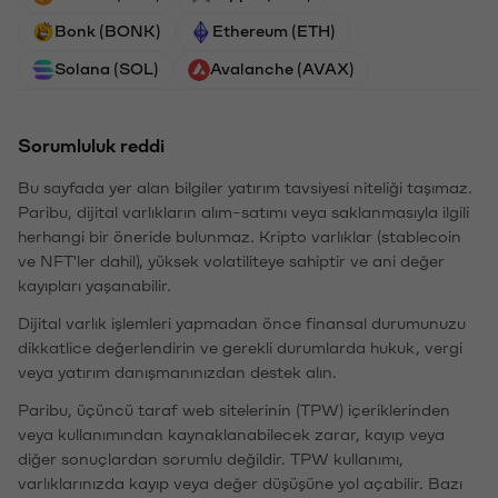
Bonk (BONK)
Ethereum (ETH)
Solana (SOL)
Avalanche (AVAX)
Sorumluluk reddi
Bu sayfada yer alan bilgiler yatırım tavsiyesi niteliği taşımaz.
Paribu, dijital varlıkların alım-satımı veya saklanmasıyla ilgili
herhangi bir öneride bulunmaz. Kripto varlıklar (stablecoin
ve NFT'ler dahil), yüksek volatiliteye sahiptir ve ani değer
kayıpları yaşanabilir.
Dijital varlık işlemleri yapmadan önce finansal durumunuzu
dikkatlice değerlendirin ve gerekli durumlarda hukuk, vergi
veya yatırım danışmanınızdan destek alın.
Paribu, üçüncü taraf web sitelerinin (TPW) içeriklerinden
veya kullanımından kaynaklanabilecek zarar, kayıp veya
diğer sonuçlardan sorumlu değildir. TPW kullanımı,
varlıklarınızda kayıp veya değer düşüşüne yol açabilir. Bazı