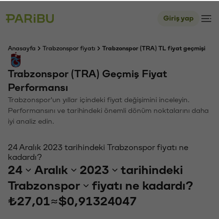
Giriş yap
Anasayfa
Trabzonspor fiyatı
Trabzonspor (TRA) TL fiyat geçmişi
Trabzonspor (TRA) Geçmiş Fiyat
Performansı
Trabzonspor'un yıllar içindeki fiyat değişimini inceleyin.
Performansını ve tarihindeki önemli dönüm noktalarını daha
iyi analiz edin.
24 Aralık 2023 tarihindeki Trabzonspor fiyatı ne
kadardı?
24
Aralık
2023
tarihindeki
Trabzonspor
fiyatı ne kadardı?
₺27,01
≈
$0,91324047