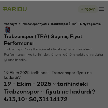
Giriş yap
Anasayfa
Trabzonspor fiyatı
Trabzonspor (TRA) TL fiyat geçmişi
Trabzonspor (TRA) Geçmiş Fiyat
Performansı
Trabzonspor'un yıllar içindeki fiyat değişimini inceleyin.
Performansını ve tarihindeki önemli dönüm noktalarını daha
iyi analiz edin.
19 Ekim 2025 tarihindeki Trabzonspor fiyatı ne
kadardı?
19
Ekim
2025
tarihindeki
Trabzonspor
fiyatı ne kadardı?
₺13,10
≈
$0,31114172