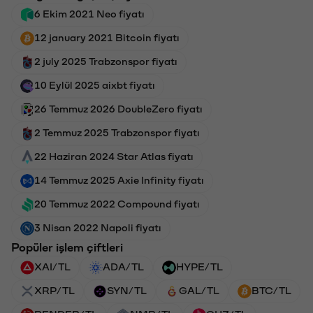
6 Ekim 2021 Neo fiyatı
12 january 2021 Bitcoin fiyatı
2 july 2025 Trabzonspor fiyatı
10 Eylül 2025 aixbt fiyatı
26 Temmuz 2026 DoubleZero fiyatı
2 Temmuz 2025 Trabzonspor fiyatı
22 Haziran 2024 Star Atlas fiyatı
14 Temmuz 2025 Axie Infinity fiyatı
20 Temmuz 2022 Compound fiyatı
3 Nisan 2022 Napoli fiyatı
Popüler işlem çiftleri
XAI/TL
ADA/TL
HYPE/TL
XRP/TL
SYN/TL
GAL/TL
BTC/TL