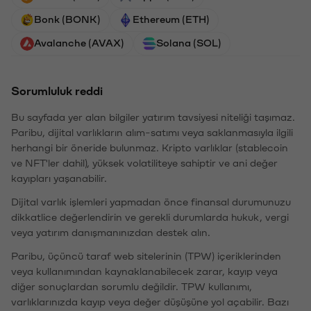
Bonk (BONK)
Ethereum (ETH)
Avalanche (AVAX)
Solana (SOL)
Sorumluluk reddi
Bu sayfada yer alan bilgiler yatırım tavsiyesi niteliği taşımaz.
Paribu, dijital varlıkların alım-satımı veya saklanmasıyla ilgili
herhangi bir öneride bulunmaz. Kripto varlıklar (stablecoin
ve NFT'ler dahil), yüksek volatiliteye sahiptir ve ani değer
kayıpları yaşanabilir.
Dijital varlık işlemleri yapmadan önce finansal durumunuzu
dikkatlice değerlendirin ve gerekli durumlarda hukuk, vergi
veya yatırım danışmanınızdan destek alın.
Paribu, üçüncü taraf web sitelerinin (TPW) içeriklerinden
veya kullanımından kaynaklanabilecek zarar, kayıp veya
diğer sonuçlardan sorumlu değildir. TPW kullanımı,
varlıklarınızda kayıp veya değer düşüşüne yol açabilir. Bazı