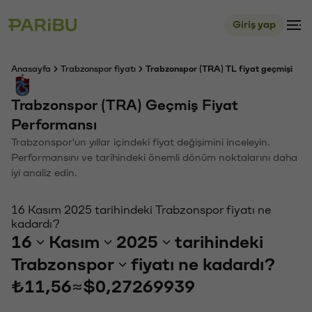
Giriş yap
Anasayfa
Trabzonspor fiyatı
Trabzonspor (TRA) TL fiyat geçmişi
Trabzonspor (TRA) Geçmiş Fiyat
Performansı
Trabzonspor'un yıllar içindeki fiyat değişimini inceleyin.
Performansını ve tarihindeki önemli dönüm noktalarını daha
iyi analiz edin.
16 Kasım 2025 tarihindeki Trabzonspor fiyatı ne
kadardı?
16
Kasım
2025
tarihindeki
Trabzonspor
fiyatı ne kadardı?
₺11,56
≈
$0,27269939