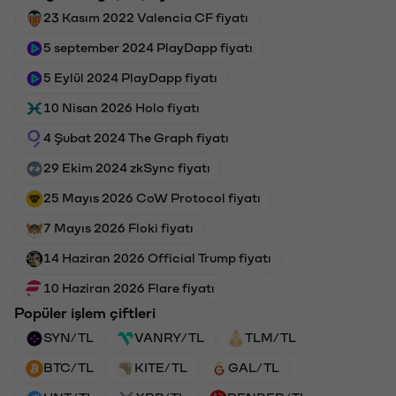
23 Kasım 2022 Valencia CF fiyatı
5 september 2024 PlayDapp fiyatı
5 Eylül 2024 PlayDapp fiyatı
10 Nisan 2026 Holo fiyatı
4 Şubat 2024 The Graph fiyatı
29 Ekim 2024 zkSync fiyatı
25 Mayıs 2026 CoW Protocol fiyatı
7 Mayıs 2026 Floki fiyatı
14 Haziran 2026 Official Trump fiyatı
10 Haziran 2026 Flare fiyatı
Popüler işlem çiftleri
SYN/TL
VANRY/TL
TLM/TL
BTC/TL
KITE/TL
GAL/TL