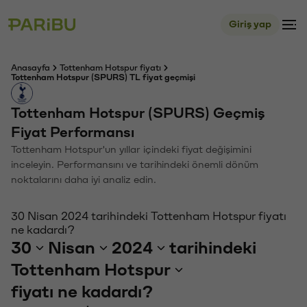
Giriş yap
Anasayfa
Tottenham Hotspur fiyatı
Tottenham Hotspur (SPURS) TL fiyat geçmişi
Tottenham Hotspur (SPURS) Geçmiş
Fiyat Performansı
Tottenham Hotspur'un yıllar içindeki fiyat değişimini
inceleyin. Performansını ve tarihindeki önemli dönüm
noktalarını daha iyi analiz edin.
30 Nisan 2024 tarihindeki Tottenham Hotspur fiyatı
ne kadardı?
30
Nisan
2024
tarihindeki
Tottenham Hotspur
fiyatı ne kadardı?