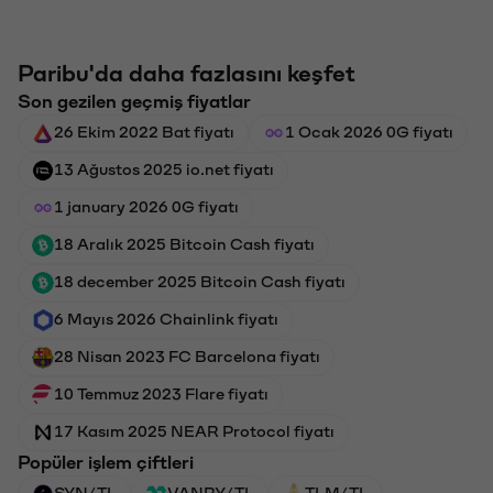
Paribu'da daha fazlasını keşfet
Son gezilen geçmiş fiyatlar
26 Ekim 2022 Bat fiyatı
1 Ocak 2026 0G fiyatı
13 Ağustos 2025 io.net fiyatı
1 january 2026 0G fiyatı
18 Aralık 2025 Bitcoin Cash fiyatı
18 december 2025 Bitcoin Cash fiyatı
6 Mayıs 2026 Chainlink fiyatı
28 Nisan 2023 FC Barcelona fiyatı
10 Temmuz 2023 Flare fiyatı
17 Kasım 2025 NEAR Protocol fiyatı
Popüler işlem çiftleri