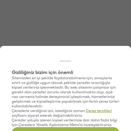
Gizliliğiniz bizim için önemli
Sitemizden en iyi şekilde faydalanabilmeniz için, amaçlarla
sınırlı ve gizliliğe uygun olacak şekilde çerezler aracılığıyla
kişisel verileriniz işlenmektedir. Bu web sitesinin çalışması için
gerekli olan çerezler zorunlu olarak kullanılmakta olup, açık
rıza vermeniz halinde deneyiminizi iyileştirmek, hizmetlerimizi
geliştirmek ve kişiselleştirme yapabilmek için farklı çerez türleri
kullanılabilecektir.
Çerezlerle verdiğiniz izni, istediğiniz zaman
Çerez tercihleri
sayfasını ziyaret ederek değiştirebilirsiniz.
Çerezler yoluyla işlenen kişisel verilerinize dair daha fazla bilgi
için Çerezlere Yönelik Aydınlatma Metni'ni inceleyebilirsiniz.