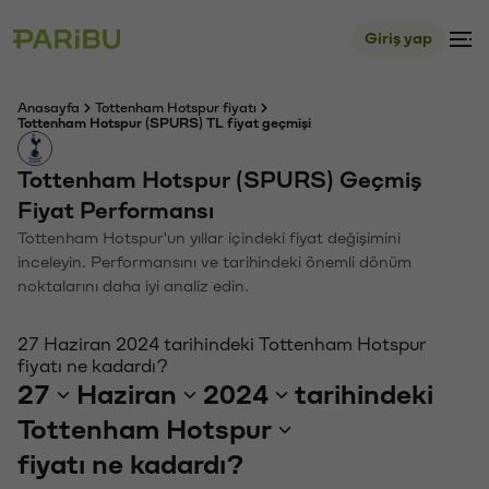
Giriş yap
Anasayfa
Tottenham Hotspur fiyatı
Tottenham Hotspur (SPURS) TL fiyat geçmişi
Tottenham Hotspur (SPURS) Geçmiş
Fiyat Performansı
Tottenham Hotspur'un yıllar içindeki fiyat değişimini
inceleyin. Performansını ve tarihindeki önemli dönüm
noktalarını daha iyi analiz edin.
27 Haziran 2024 tarihindeki Tottenham Hotspur
fiyatı ne kadardı?
27
Haziran
2024
tarihindeki
Tottenham Hotspur
fiyatı ne kadardı?