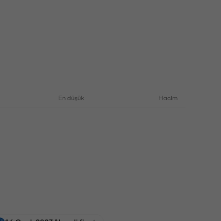
En düşük
Hacim