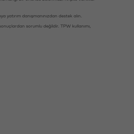
eya yatırım danışmanınızdan destek alın.
sonuçlardan sorumlu değildir. TPW kullanımı,