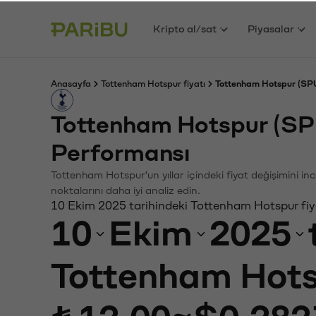
Kripto al/sat
Piyasalar
Anasayfa
Tottenham Hotspur fiyatı
Tottenham Hotspur (SPU
Tottenham Hotspur (SP
Performansı
Tottenham Hotspur'un yıllar içindeki fiyat değişimini i
noktalarını daha iyi analiz edin.
10 Ekim 2025 tarihindeki Tottenham Hotspur fiy
10
Ekim
2025
Tottenham Hot