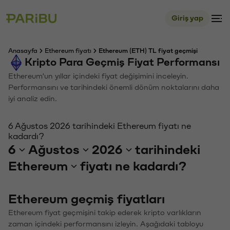
Giriş yap
Anasayfa
Ethereum fiyatı
Ethereum (ETH) TL fiyat geçmişi
Kripto Para Geçmiş Fiyat Performansı
Ethereum'un yıllar içindeki fiyat değişimini inceleyin.
Performansını ve tarihindeki önemli dönüm noktalarını daha
iyi analiz edin.
6 Ağustos 2026 tarihindeki Ethereum fiyatı ne
kadardı?
6
Ağustos
2026
tarihindeki
Ethereum
fiyatı ne kadardı?
Ethereum geçmiş fiyatları
Ethereum fiyat geçmişini takip ederek kripto varlıkların
zaman içindeki performansını izleyin. Aşağıdaki tabloyu