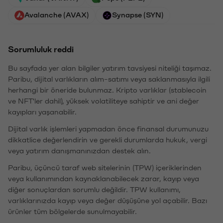
Avalanche (AVAX)
Synapse (SYN)
Sorumluluk reddi
Bu sayfada yer alan bilgiler yatırım tavsiyesi niteliği taşımaz.
Paribu, dijital varlıkların alım-satımı veya saklanmasıyla ilgili
herhangi bir öneride bulunmaz. Kripto varlıklar (stablecoin
ve NFT'ler dahil), yüksek volatiliteye sahiptir ve ani değer
kayıpları yaşanabilir.
Dijital varlık işlemleri yapmadan önce finansal durumunuzu
dikkatlice değerlendirin ve gerekli durumlarda hukuk, vergi
veya yatırım danışmanınızdan destek alın.
Paribu, üçüncü taraf web sitelerinin (TPW) içeriklerinden
veya kullanımından kaynaklanabilecek zarar, kayıp veya
diğer sonuçlardan sorumlu değildir. TPW kullanımı,
varlıklarınızda kayıp veya değer düşüşüne yol açabilir. Bazı
ürünler tüm bölgelerde sunulmayabilir.