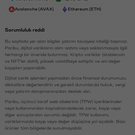
Avalanche (AVAX)
Ethereum (ETH)
Sorumluluk reddi
Bu sayfada yer alan bilgiler yatırım tavsiyesi niteliği taşımaz.
Paribu, dijital varlıkların alım-satımı veya saklanmasıyla ilgili
herhangi bir öneride bulunmaz. Kripto varlıklar (stablecoin
ve NFT'ler dahil), yüksek volatiliteye sahiptir ve ani değer
kayıpları yaşanabilir.
Dijital varlık işlemleri yapmadan önce finansal durumunuzu
dikkatlice değerlendirin ve gerekli durumlarda hukuk, vergi
veya yatırım danışmanınızdan destek alın.
Paribu, üçüncü taraf web sitelerinin (TPW) içeriklerinden
veya kullanımından kaynaklanabilecek zarar, kayıp veya
diğer sonuçlardan sorumlu değildir. TPW kullanımı,
varlıklarınızda kayıp veya değer düşüşüne yol açabilir. Bazı
ürünler tüm bölgelerde sunulmayabilir.