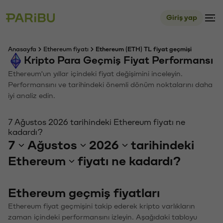
Giriş yap
Anasayfa
Ethereum fiyatı
Ethereum (ETH) TL fiyat geçmişi
Kripto Para Geçmiş Fiyat Performansı
Ethereum'un yıllar içindeki fiyat değişimini inceleyin.
Performansını ve tarihindeki önemli dönüm noktalarını daha
iyi analiz edin.
7 Ağustos 2026 tarihindeki Ethereum fiyatı ne
kadardı?
7
Ağustos
2026
tarihindeki
Ethereum
fiyatı ne kadardı?
Ethereum geçmiş fiyatları
Ethereum fiyat geçmişini takip ederek kripto varlıkların
zaman içindeki performansını izleyin. Aşağıdaki tabloyu