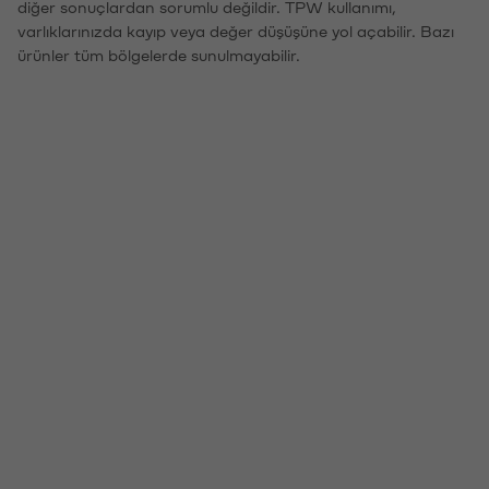
diğer sonuçlardan sorumlu değildir. TPW kullanımı,
varlıklarınızda kayıp veya değer düşüşüne yol açabilir. Bazı
ürünler tüm bölgelerde sunulmayabilir.