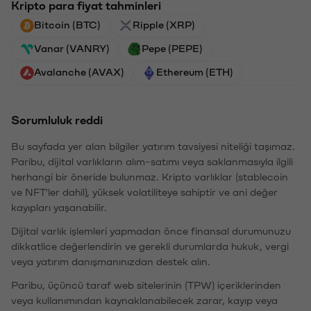
Kripto para fiyat tahminleri
Bitcoin (BTC)
Ripple (XRP)
Vanar (VANRY)
Pepe (PEPE)
Avalanche (AVAX)
Ethereum (ETH)
Sorumluluk reddi
Bu sayfada yer alan bilgiler yatırım tavsiyesi niteliği taşımaz.
Paribu, dijital varlıkların alım-satımı veya saklanmasıyla ilgili
herhangi bir öneride bulunmaz. Kripto varlıklar (stablecoin
ve NFT'ler dahil), yüksek volatiliteye sahiptir ve ani değer
kayıpları yaşanabilir.
Dijital varlık işlemleri yapmadan önce finansal durumunuzu
dikkatlice değerlendirin ve gerekli durumlarda hukuk, vergi
veya yatırım danışmanınızdan destek alın.
Paribu, üçüncü taraf web sitelerinin (TPW) içeriklerinden
veya kullanımından kaynaklanabilecek zarar, kayıp veya