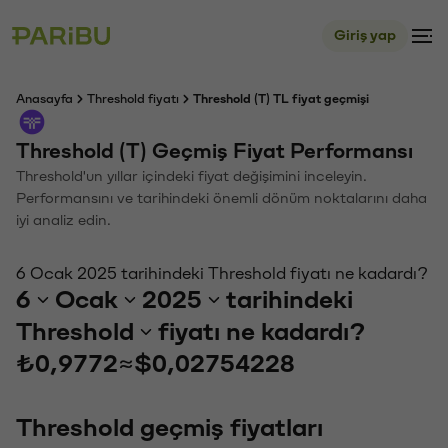
Giriş yap
Anasayfa
Threshold fiyatı
Threshold (T) TL fiyat geçmişi
Threshold (T) Geçmiş Fiyat Performansı
Threshold'un yıllar içindeki fiyat değişimini inceleyin.
Performansını ve tarihindeki önemli dönüm noktalarını daha
iyi analiz edin.
6 Ocak 2025 tarihindeki Threshold fiyatı ne kadardı?
6
Ocak
2025
tarihindeki
Threshold
fiyatı ne kadardı?
₺0,9772
≈
$0,02754228
Threshold geçmiş fiyatları