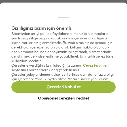
Gizliliğiniz bizim için önemli
Sitemizden en iyi şekilde faydalanabilmeniz için, amaçlarla
sınırlı ve gizliliğe uygun olacak şekilde çerezler aracılığıyla
kişisel verileriniz işlenmektedir. Bu web sitesinin çalışması için
gerekli olan çerezler zorunlu olarak kullanılmakta olup, açık
rıza vermeniz halinde deneyiminizi iyileştirmek, hizmetlerimizi
geliştirmek ve kişiselleştirme yapabilmek için farklı çerez türleri
kullanılabilecektir.
Çerezlerle verdiğiniz izni, istediğiniz zaman
Çerez tercihleri
sayfasını ziyaret ederek değiştirebilirsiniz.
Çerezler yoluyla işlenen kişisel verilerinize dair daha fazla bilgi
için Çerezlere Yönelik Aydınlatma Metni'ni inceleyebilirsiniz.
Çerezleri kabul et
Opsiyonel çerezleri reddet