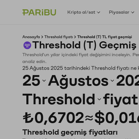
Kripto al/sat
Piyasalar
Anasayfa
Threshold fiyatı
Threshold (T) TL fiyat geçmişi
Threshold (T) Geçmiş
Threshold'un yıllar içindeki fiyat değişimini inceleyin. 
analiz edin.
25 Ağustos 2025 tarihindeki Threshold fiyatı ne
25
Ağustos
20
Threshold
fiya
₺0,6702
≈
$0,01
Threshold geçmiş fiyatları