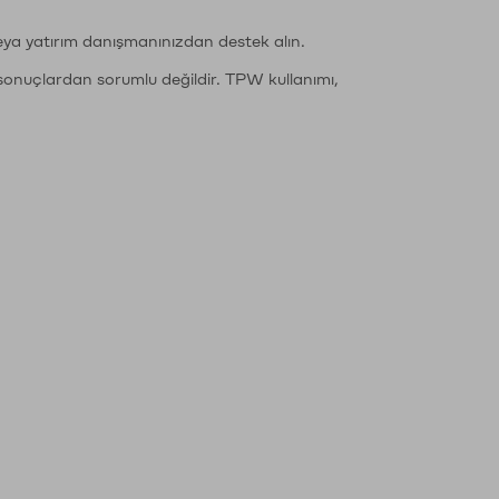
eya yatırım danışmanınızdan destek alın.
sonuçlardan sorumlu değildir. TPW kullanımı,