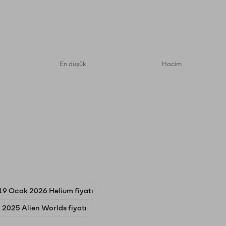
En düşük
Hacim
19 Ocak 2026 Helium fiyatı
l 2025 Alien Worlds fiyatı