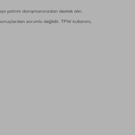
eya yatırım danışmanınızdan destek alın.
sonuçlardan sorumlu değildir. TPW kullanımı,