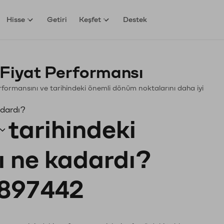
Hisse
Getiri
Keşfet
Destek
 Fiyat Performansı
Performansını ve tarihindeki önemli dönüm noktalarını daha iyi
adardı?
tarihindeki
tı ne kadardı?
897442