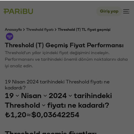
Giriş yap
Anasayfa
Threshold fiyatı
Threshold (T) TL fiyat geçmişi
Threshold (T) Geçmiş Fiyat Performansı
Threshold'un yıllar içindeki fiyat değişimini inceleyin.
Performansını ve tarihindeki önemli dönüm noktalarını daha
iyi analiz edin.
19 Nisan 2024 tarihindeki Threshold fiyatı ne
kadardı?
19
Nisan
2024
tarihindeki
Threshold
fiyatı ne kadardı?
₺1,20
≈
$0,03642254
Threshold geçmiş fiyatları