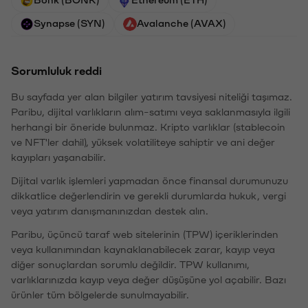
Synapse (SYN)
Avalanche (AVAX)
Sorumluluk reddi
Bu sayfada yer alan bilgiler yatırım tavsiyesi niteliği taşımaz.
Paribu, dijital varlıkların alım-satımı veya saklanmasıyla ilgili
herhangi bir öneride bulunmaz. Kripto varlıklar (stablecoin
ve NFT'ler dahil), yüksek volatiliteye sahiptir ve ani değer
kayıpları yaşanabilir.
Dijital varlık işlemleri yapmadan önce finansal durumunuzu
dikkatlice değerlendirin ve gerekli durumlarda hukuk, vergi
veya yatırım danışmanınızdan destek alın.
Paribu, üçüncü taraf web sitelerinin (TPW) içeriklerinden
veya kullanımından kaynaklanabilecek zarar, kayıp veya
diğer sonuçlardan sorumlu değildir. TPW kullanımı,
varlıklarınızda kayıp veya değer düşüşüne yol açabilir. Bazı
ürünler tüm bölgelerde sunulmayabilir.