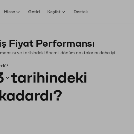
Hisse
Getiri
Keşfet
Destek
ş Fiyat Performansı
formansını ve tarihindeki önemli dönüm noktalarını daha iyi
rdı?
3
tarihindeki
 kadardı?