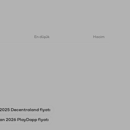
En düşük
Hacim
2025 Decentraland fiyatı
an 2026 PlayDapp fiyatı