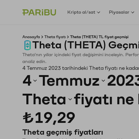
Kripto al/sat
Piyasalar
Anasayfa
Theta fiyatı
Theta (THETA) TL fiyat geçmişi
Theta (THETA) Geçmi
Theta'nın yıllar içindeki fiyat değişimini inceleyin. Per
analiz edin.
4 Temmuz 2023 tarihindeki Theta fiyatı ne kada
4
Temmuz
202
Theta
fiyatı ne
₺19,29
Theta geçmiş fiyatları