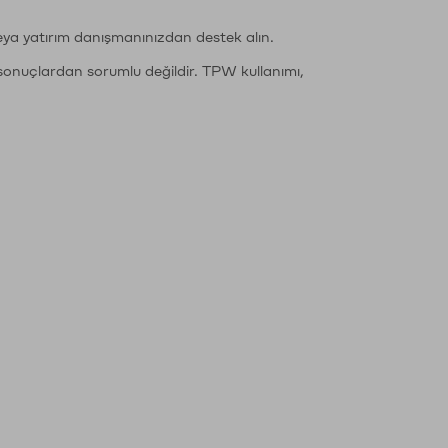
eya yatırım danışmanınızdan destek alın.
sonuçlardan sorumlu değildir. TPW kullanımı,