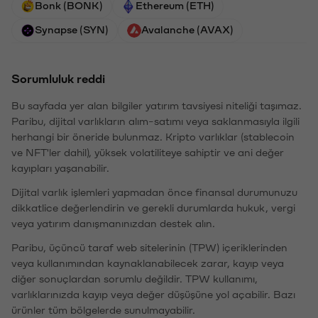
Bonk (BONK)
Ethereum (ETH)
Synapse (SYN)
Avalanche (AVAX)
Sorumluluk reddi
Bu sayfada yer alan bilgiler yatırım tavsiyesi niteliği taşımaz.
Paribu, dijital varlıkların alım-satımı veya saklanmasıyla ilgili
herhangi bir öneride bulunmaz. Kripto varlıklar (stablecoin
ve NFT'ler dahil), yüksek volatiliteye sahiptir ve ani değer
kayıpları yaşanabilir.
Dijital varlık işlemleri yapmadan önce finansal durumunuzu
dikkatlice değerlendirin ve gerekli durumlarda hukuk, vergi
veya yatırım danışmanınızdan destek alın.
Paribu, üçüncü taraf web sitelerinin (TPW) içeriklerinden
veya kullanımından kaynaklanabilecek zarar, kayıp veya
diğer sonuçlardan sorumlu değildir. TPW kullanımı,
varlıklarınızda kayıp veya değer düşüşüne yol açabilir. Bazı
ürünler tüm bölgelerde sunulmayabilir.