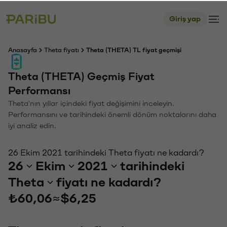
Giriş yap
Anasayfa
Theta fiyatı
Theta (THETA) TL fiyat geçmişi
Theta (THETA) Geçmiş Fiyat
Performansı
Theta'nın yıllar içindeki fiyat değişimini inceleyin.
Performansını ve tarihindeki önemli dönüm noktalarını daha
iyi analiz edin.
26 Ekim 2021 tarihindeki Theta fiyatı ne kadardı?
26
Ekim
2021
tarihindeki
Theta
fiyatı ne kadardı?
₺60,06
≈
$6,25