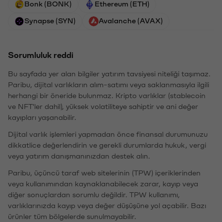
Bonk (BONK)
Ethereum (ETH)
Synapse (SYN)
Avalanche (AVAX)
Sorumluluk reddi
Bu sayfada yer alan bilgiler yatırım tavsiyesi niteliği taşımaz.
Paribu, dijital varlıkların alım-satımı veya saklanmasıyla ilgili
herhangi bir öneride bulunmaz. Kripto varlıklar (stablecoin
ve NFT'ler dahil), yüksek volatiliteye sahiptir ve ani değer
kayıpları yaşanabilir.
Dijital varlık işlemleri yapmadan önce finansal durumunuzu
dikkatlice değerlendirin ve gerekli durumlarda hukuk, vergi
veya yatırım danışmanınızdan destek alın.
Paribu, üçüncü taraf web sitelerinin (TPW) içeriklerinden
veya kullanımından kaynaklanabilecek zarar, kayıp veya
diğer sonuçlardan sorumlu değildir. TPW kullanımı,
varlıklarınızda kayıp veya değer düşüşüne yol açabilir. Bazı
ürünler tüm bölgelerde sunulmayabilir.