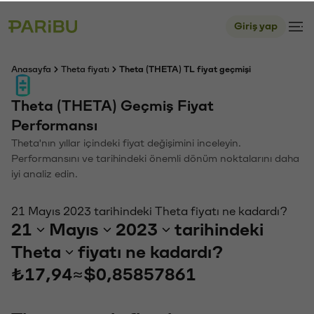
Giriş yap
Anasayfa
Theta fiyatı
Theta (THETA) TL fiyat geçmişi
Theta (THETA) Geçmiş Fiyat
Performansı
Theta'nın yıllar içindeki fiyat değişimini inceleyin.
Performansını ve tarihindeki önemli dönüm noktalarını daha
iyi analiz edin.
21 Mayıs 2023 tarihindeki Theta fiyatı ne kadardı?
21
Mayıs
2023
tarihindeki
Theta
fiyatı ne kadardı?
₺17,94
≈
$0,85857861