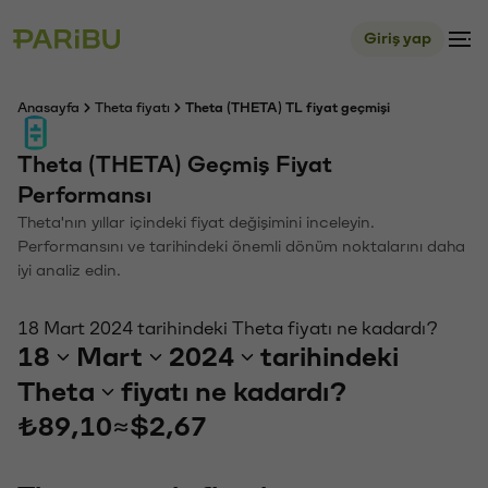
Giriş yap
Anasayfa
Theta fiyatı
Theta (THETA) TL fiyat geçmişi
Theta (THETA) Geçmiş Fiyat
Performansı
Theta'nın yıllar içindeki fiyat değişimini inceleyin.
Performansını ve tarihindeki önemli dönüm noktalarını daha
iyi analiz edin.
18 Mart 2024 tarihindeki Theta fiyatı ne kadardı?
18
Mart
2024
tarihindeki
Theta
fiyatı ne kadardı?
₺89,10
≈
$2,67