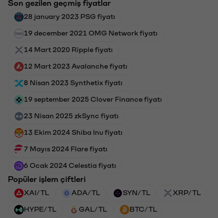
Son gezilen geçmiş fiyatlar
28 january 2023 PSG fiyatı
19 december 2021 OMG Network fiyatı
14 Mart 2020 Ripple fiyatı
12 Mart 2023 Avalanche fiyatı
8 Nisan 2023 Synthetix fiyatı
19 september 2025 Clover Finance fiyatı
23 Nisan 2025 zkSync fiyatı
13 Ekim 2024 Shiba Inu fiyatı
7 Mayıs 2024 Flare fiyatı
6 Ocak 2024 Celestia fiyatı
Popüler işlem çiftleri
XAI/TL
ADA/TL
SYN/TL
XRP/TL
HYPE/TL
GAL/TL
BTC/TL