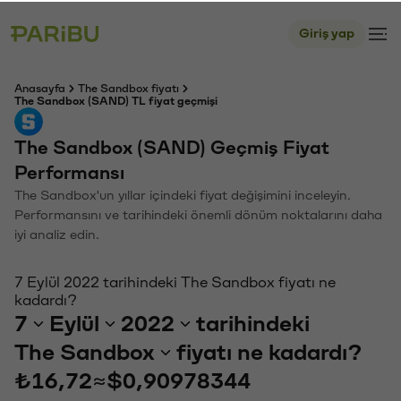
Giriş yap
Anasayfa
The Sandbox fiyatı
The Sandbox (SAND) TL fiyat geçmişi
The Sandbox (SAND) Geçmiş Fiyat
Performansı
The Sandbox'un yıllar içindeki fiyat değişimini inceleyin.
Performansını ve tarihindeki önemli dönüm noktalarını daha
iyi analiz edin.
7 Eylül 2022 tarihindeki The Sandbox fiyatı ne
kadardı?
7
Eylül
2022
tarihindeki
The Sandbox
fiyatı ne kadardı?
₺16,72
≈
$0,90978344