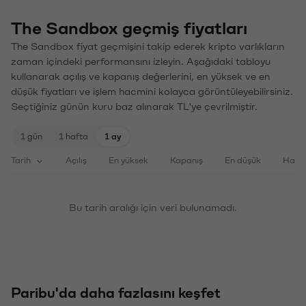
The Sandbox geçmiş fiyatları
The Sandbox fiyat geçmişini takip ederek kripto varlıkların
zaman içindeki performansını izleyin. Aşağıdaki tabloyu
kullanarak açılış ve kapanış değerlerini, en yüksek ve en
düşük fiyatları ve işlem hacmini kolayca görüntüleyebilirsiniz.
Seçtiğiniz günün kuru baz alınarak TL'ye çevrilmiştir.
1 gün
1 hafta
1 ay
Tarih
Açılış
En yüksek
Kapanış
En düşük
Haci
Bu tarih aralığı için veri bulunamadı.
Paribu'da daha fazlasını keşfet