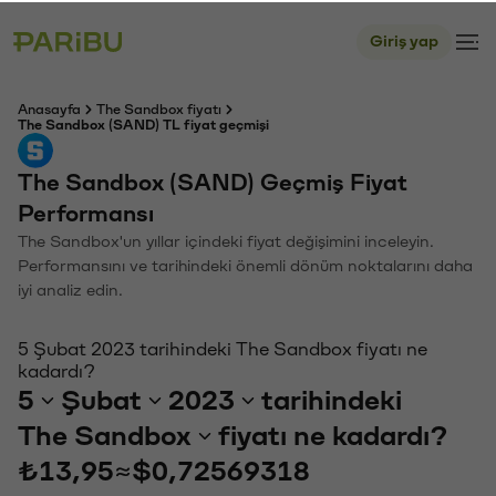
Giriş yap
Anasayfa
The Sandbox fiyatı
The Sandbox (SAND) TL fiyat geçmişi
The Sandbox (SAND) Geçmiş Fiyat
Performansı
The Sandbox'un yıllar içindeki fiyat değişimini inceleyin.
Performansını ve tarihindeki önemli dönüm noktalarını daha
iyi analiz edin.
5 Şubat 2023 tarihindeki The Sandbox fiyatı ne
kadardı?
5
Şubat
2023
tarihindeki
The Sandbox
fiyatı ne kadardı?
₺13,95
≈
$0,72569318