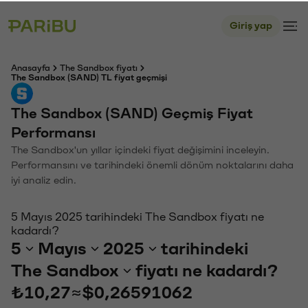
Giriş yap
Anasayfa
The Sandbox fiyatı
The Sandbox (SAND) TL fiyat geçmişi
The Sandbox (SAND) Geçmiş Fiyat
Performansı
The Sandbox'un yıllar içindeki fiyat değişimini inceleyin.
Performansını ve tarihindeki önemli dönüm noktalarını daha
iyi analiz edin.
5 Mayıs 2025 tarihindeki The Sandbox fiyatı ne
kadardı?
5
Mayıs
2025
tarihindeki
The Sandbox
fiyatı ne kadardı?
₺10,27
≈
$0,26591062